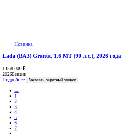
Новинка
Lada (ВАЗ) Granta, 1.6 MT (90 л.с.), 2026 года
1 068 000
₽
2026
Бензин
Подробнее
Заказать обратный звонок
←
1
2
3
4
5
6
7
→