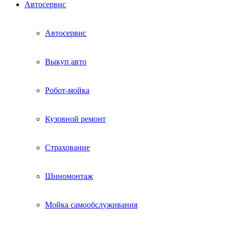
Автосервис
Автосервис
Выкуп авто
Робот-мойка
Кузовной ремонт
Страхование
Шиномонтаж
Мойка самообслуживания