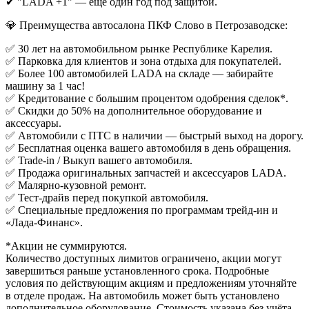
✔ "LADA +1" — еще один год под защитой.
💎 Преимущества автосалона ПКФ Слово в Петрозаводске:
✅ 30 лет на автомобильном рынке Республике Карелия.
✅ Парковка для клиентов и зона отдыха для покупателей.
✅ Более 100 автомобилей LADA на складе — забирайте
машину за 1 час!
✅ Кредитование с большим процентом одобрения сделок*.
✅ Скидки до 50% на дополнительное оборудование и
аксессуары.
✅ Автомобили с ПТС в наличии — быстрый выход на дорогу.
✅ Бесплатная оценка вашего автомобиля в день обращения.
✅ Trade-in / Выкуп вашего автомобиля.
✅ Продажа оригинальных запчастей и аксессуаров LADA.
✅ Малярно-кузовной ремонт.
✅ Тест-драйв перед покупкой автомобиля.
✅ Специальные предложения по программам трейд-ин и
«Лада-Финанс».
*Акции не суммируются.
Количество доступных лимитов ограничено, акции могут
завершиться раньше установленного срока. Подробные
условия по действующим акциям и предложениям уточняйте
в отделе продаж. На автомобиль может быть установлено
дополнительное оборудование. Стоимость указана без учёта