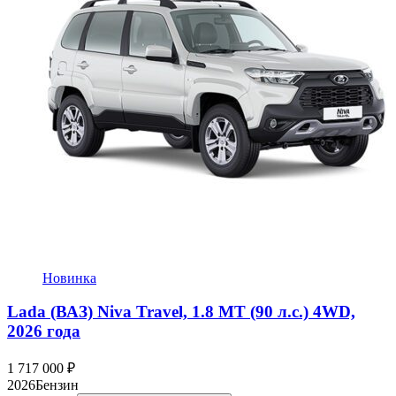
Новинка
Lada (ВАЗ) Niva Travel, 1.8 MT (90 л.с.) 4WD,
2026 года
1 717 000
₽
2026
Бензин