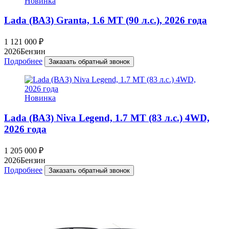
Новинка
Lada (ВАЗ) Granta, 1.6 MT (90 л.с.), 2026 года
1 121 000
₽
2026
Бензин
Подробнее
Заказать обратный звонок
Новинка
Lada (ВАЗ) Niva Legend, 1.7 MT (83 л.с.) 4WD,
2026 года
1 205 000
₽
2026
Бензин
Подробнее
Заказать обратный звонок