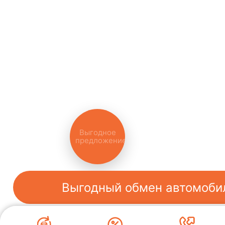
Индивидуальное предложени
на покупку автомобилей
Trade-in
Акции
Заказать