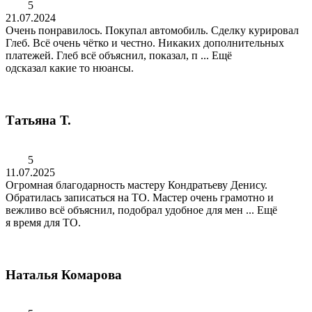
5
21.07.2024
Очень понравилось. Покупал автомобиль. Сделку курировал
Глеб. Всё очень чётко и честно. Никаких дополнительных
платежей. Глеб всё объяснил, показал, п
...
Ещё
одсказал какие то нюансы.
Татьяна Т.
5
11.07.2025
Огромная благодарность мастеру Кондратьеву Денису.
Обратилась записаться на ТО. Мастер очень грамотно и
вежливо всё объяснил, подобрал удобное для мен
...
Ещё
я время для ТО.
Наталья Комарова