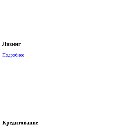
Лизинг
Подробнее
Кредитование