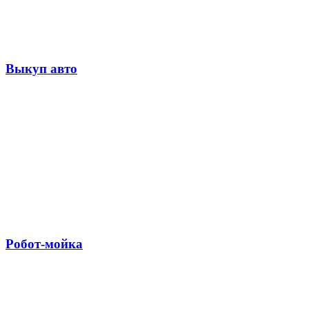
Выкуп авто
Робот-мойка