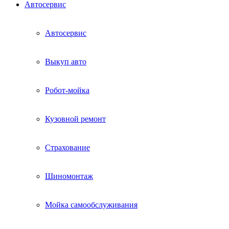
Автосервис
Автосервис
Выкуп авто
Робот-мойка
Кузовной ремонт
Страхование
Шиномонтаж
Мойка самообслуживания