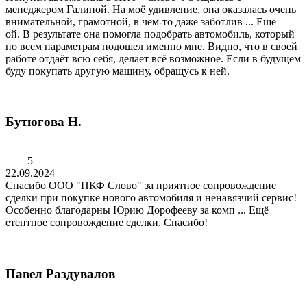
менеджером Галиной. На моё удивление, она оказалась очень
внимательной, грамотной, в чем-то даже заботлив
...
Ещё
ой. В результате она помогла подобрать автомобиль, который
по всем параметрам подошел именно мне. Видно, что в своей
работе отдаёт всю себя, делает всё возможное. Если в будущем
буду покупать другую машину, обращусь к ней.
Бутюгова Н.
5
22.09.2024
Спасибо ООО "ПКФ Слово" за приятное сопровождение
сделки при покупке нового автомобиля и ненавязчий сервис!
Особенно благодарны Юрию Дорофееву за комп
...
Ещё
етентное сопровождение сделки. Спасибо!
Павел Раздувалов