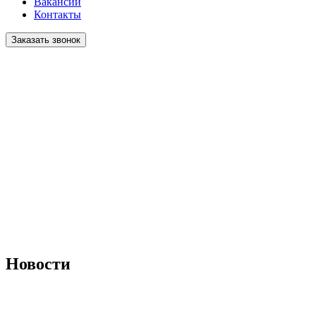
Вакансии
Контакты
Заказать звонок
Новые
автомобили
Автомобили
с пробегом
Подобрать
Новости